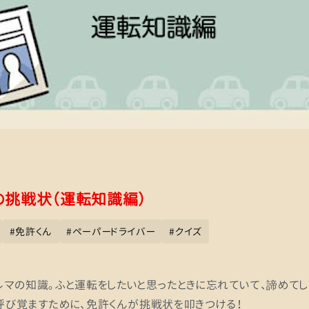
の挑戦状（運転知識編）
#
免許くん
#
ペーパードライバー
#
クイズ
マの知識。ふと運転をしたいと思ったときに忘れていて、諦めてし
呼び覚ますために、免許くんが挑戦状を叩きつける！