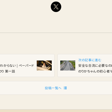
次の記事に進む
わからない | ペーパード
安全な合流に必要な
り 第一話
のりかちゃんの初心者
投稿一覧へ