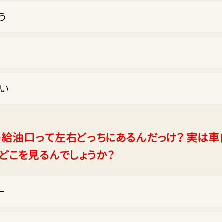
う
い
の給油口って左右どっちにあるんだっけ？ 実は
、どこを見るんでしょうか？
ー