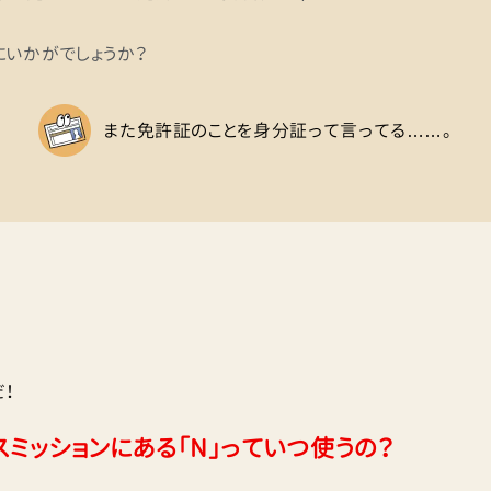
にいかがでしょうか？
また免許証のことを身分証って言ってる……。
！
スミッションにある「N」っていつ使うの？