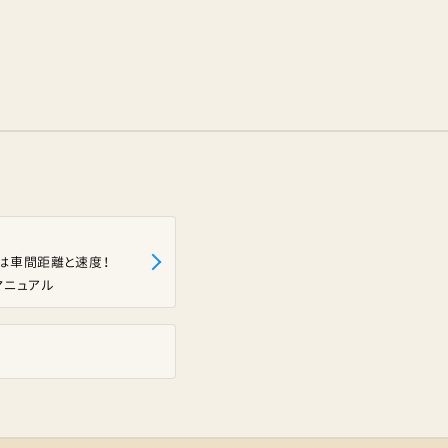
のは車間距離と速度！
マニュアル