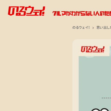
のるウェイ！
思い出し