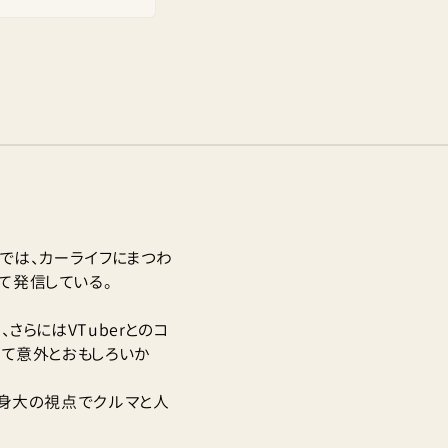
部では、カーライフにまつわ
て発信している。
さらにはVTuberとのコ
って意外とおもしろいか
等身大の視点でクルマと人