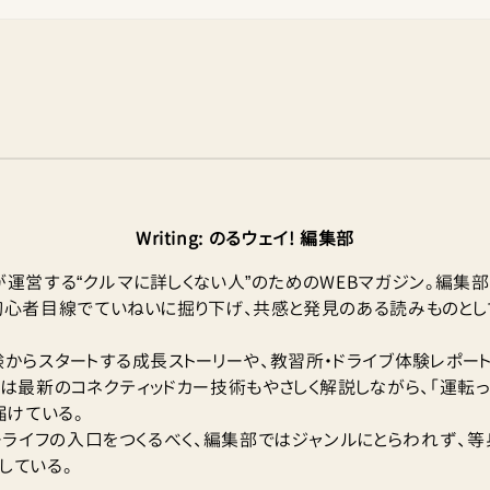
Writing
:
のるウェイ! 編集部
TOが運営する“クルマに詳しくない人”のためのWEBマガジン。編集
初心者目線でていねいに掘り下げ、共感と発見のある読みものとし
からスタートする成長ストーリーや、教習所・ドライブ体験レポート、
は最新のコネクティッドカー技術もやさしく解説しながら、「運転
届けている。
カーライフの入口をつくるべく、編集部ではジャンルにとらわれず、
している。