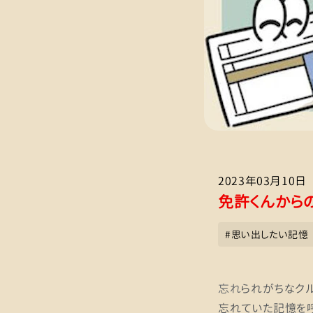
2023年03月10日
免許くんから
#
思い出したい記憶
忘れ
られがちなクル
忘れていた記憶を