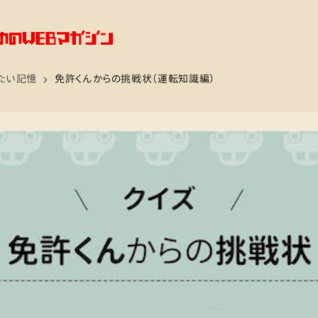
たい記憶
免許くんからの挑戦状（運転知識編）