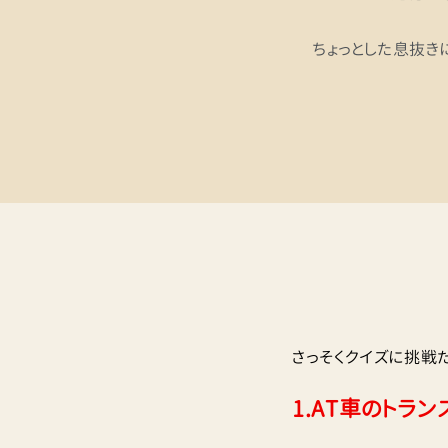
ちょっとした息抜き
さっそくクイズに挑戦だ
1.
AT車のトラン