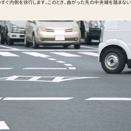
すぐ内側を徐行します。このとき、曲がった先の中央線を踏まない