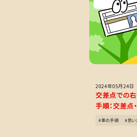
2024年05月24日
交差点での右
手順：交差点
#
車の手順
#
思い