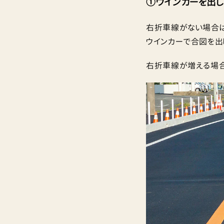
①ウインカーを出
右折車線がない場合は
ウインカーで合図を出し
右折車線が増える場合