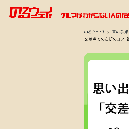
のるウェイ！
車の手順
交差点での右折のコツ｜気