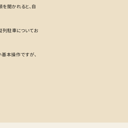
順を聞かれると、自
縦列駐車についてお
い基本操作ですが、
！