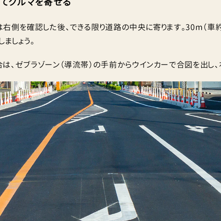
してクルマを寄せる
右側を確認した後、できる限り道路の中央に寄ります。30m（車
ましょう。
は、ゼブラゾーン（導流帯）の手前からウインカーで合図を出し、