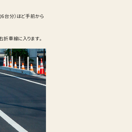
約6台分）ほど手前から
右折車線に入ります。