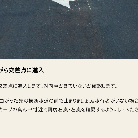
がら交差点に進入
交差点に進入します。対向車がきていないか確認します。
曲がった先の横断歩道の前で止まりましょう。歩行者がいない場合
カーブの真ん中付近で再度右奥・左奥を確認するようにしてくださ