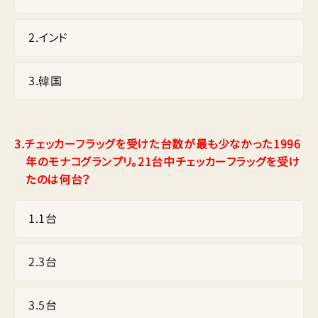
2
.
インド
3
.
韓国
3.
チェッカーフラッグを受けた台数が最も少なかった1996
年のモナコグランプリ。21台中チェッカーフラッグを受け
たのは何台？
1
.
1台
2
.
3台
3
.
5台