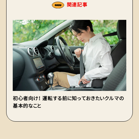
関連記事
初心者向け！ 運転する前に知っておきたいクルマの
ク
基本的なこと
運