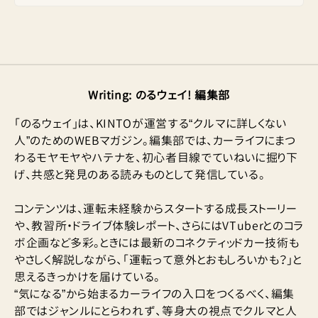
Writing
:
のるウェイ! 編集部
「のるウェイ」は、KINTOが運営する“クルマに詳しくない
人”のためのWEBマガジン。編集部では、カーライフにまつ
わるモヤモヤやハテナを、初心者目線でていねいに掘り下
げ、共感と発見のある読みものとして発信している。
コンテンツは、運転未経験からスタートする成長ストーリー
や、教習所・ドライブ体験レポート、さらにはVTuberとのコラ
ボ企画など多彩。ときには最新のコネクティッドカー技術も
やさしく解説しながら、「運転って意外とおもしろいかも？」と
思えるきっかけを届けている。
“気になる”から始まるカーライフの入口をつくるべく、編集
部ではジャンルにとらわれず、等身大の視点でクルマと人