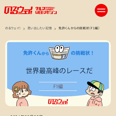
のるウェイ！
思い出したい記憶
免許くんからの挑戦状（F1編）