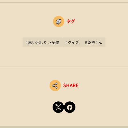
タグ
#
思い出したい記憶
#
クイズ
#
免許くん
SHARE