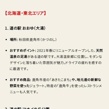
【北海道・東北エリア】
1. 道の駅 おおゆ（大湯）
場所:
秋田県鹿角市（かづのし）
おすすめポイント:
2021年春にリニューアルオープンした、
天然
温泉の足湯
がある道の駅です。大湯温泉郷に位置し、モダンな
デザインと落ち着いた雰囲気が魅力。ドライブの疲れを癒すの
に最適です。
おすすめ商品:
鹿角市産の「あきたこまち」
や、地元産の新鮮な
野菜を使った
ジェラート。特産の「鹿角牛」を使ったレストランメ
ニューも人気です。