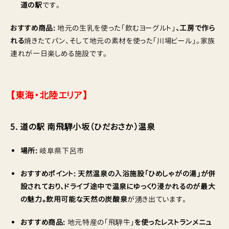
道の駅
です。
おすすめ商品:
地元の生乳を使った「飲むヨーグルト」
、工房で作ら
れる
焼きたてパン、そして地元の素材を使った「川場ビール」。家族
連れが一日楽しめる施設です。
【東海・北陸エリア】
5. 道の駅 南飛騨小坂（ひだおさか）温泉
場所:
岐阜県下呂市
おすすめポイント:
天然温泉の入浴施設「ひめしゃがの湯」が併
設されており、ドライブ途中で温泉にゆっくり浸かれるのが最大
の魅力。飲用可能な天然の炭酸泉
が湧き出ています。
おすすめ商品:
地元特産の「飛騨牛」
を使ったレストランメニュ