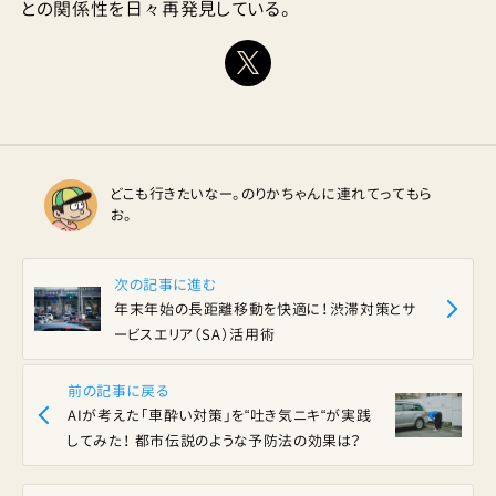
との関係性を日々再発見している。
どこも行きたいなー。のりかちゃんに連れてってもら
お。
次の記事に進む
年末年始の長距離移動を快適に！渋滞対策とサ
ービスエリア（SA）活用術
前の記事に戻る
AIが考えた「車酔い対策」を“吐き気ニキ“が実践
してみた！ 都市伝説のような予防法の効果は？