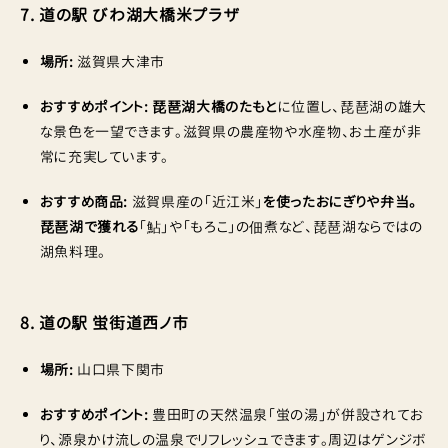
7. 道の駅 びわ湖大橋米プラザ
場所:
滋賀県大津市
おすすめポイント:
琵琶湖大橋のたもと
に位置し、琵琶湖の雄大
な景色を一望できます。滋賀県の農産物や水産物、お土産が非
常に充実しています。
おすすめ商品:
滋賀県産の「近江米」
を使ったおにぎりや弁当。
琵琶湖で獲れる
「鮎」や「もろこ」の佃煮など、琵琶湖ならではの
湖魚料理。
8. 道の駅 蛍街道西ノ市
場所:
山口県下関市
おすすめポイント:
豊田町の天然温泉「蛍の湯」が併設されてお
り、源泉かけ流しの温泉でリフレッシュできます。周辺はゲンジボ