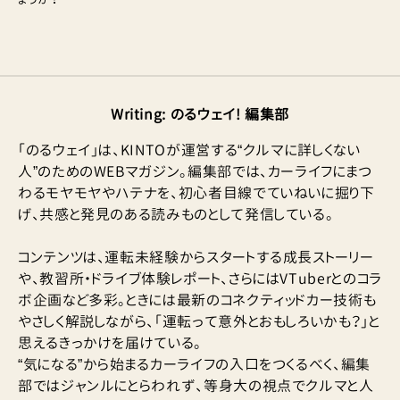
Writing
:
のるウェイ! 編集部
「のるウェイ」は、KINTOが運営する“クルマに詳しくない
人”のためのWEBマガジン。編集部では、カーライフにまつ
わるモヤモヤやハテナを、初心者目線でていねいに掘り下
げ、共感と発見のある読みものとして発信している。
コンテンツは、運転未経験からスタートする成長ストーリー
や、教習所・ドライブ体験レポート、さらにはVTuberとのコラ
ボ企画など多彩。ときには最新のコネクティッドカー技術も
やさしく解説しながら、「運転って意外とおもしろいかも？」と
思えるきっかけを届けている。
“気になる”から始まるカーライフの入口をつくるべく、編集
部ではジャンルにとらわれず、等身大の視点でクルマと人