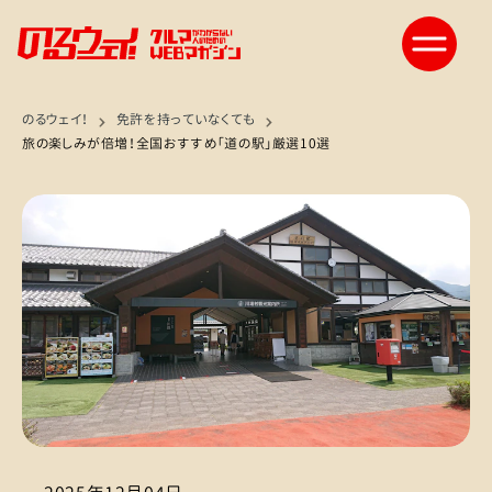
のるウェイ！
免許を持っていなくても
旅の楽しみが倍増！全国おすすめ「道の駅」厳選10選