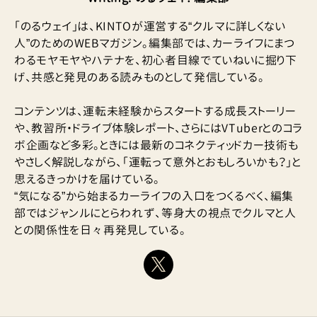
「のるウェイ」は、KINTOが運営する“クルマに詳しくない
人”のためのWEBマガジン。編集部では、カーライフにまつ
わるモヤモヤやハテナを、初心者目線でていねいに掘り下
げ、共感と発見のある読みものとして発信している。
コンテンツは、運転未経験からスタートする成長ストーリー
や、教習所・ドライブ体験レポート、さらにはVTuberとのコラ
ボ企画など多彩。ときには最新のコネクティッドカー技術も
やさしく解説しながら、「運転って意外とおもしろいかも？」と
思えるきっかけを届けている。
“気になる”から始まるカーライフの入口をつくるべく、編集
部ではジャンルにとらわれず、等身大の視点でクルマと人
との関係性を日々再発見している。