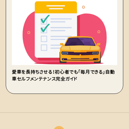
愛車を長持ちさせる！初心者でも「毎月できる」自動
車
車セルフメンテナンス完全ガイド
心