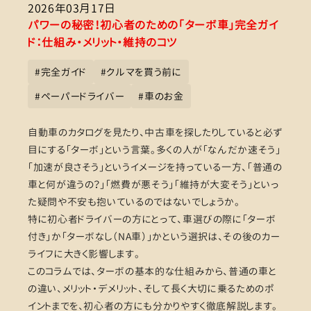
2026年03月17日
パワーの秘密！初心者のための「ターボ車」完全ガイ
ド：仕組み・メリット・維持のコツ
#
完全ガイド
#
クルマを買う前に
#
ペーパードライバー
#
車のお金
自動車のカタログを見たり、中古車を探したりしていると必ず
目にする「ターボ」という言葉。多くの人が「なんだか速そう」
「加速が良さそう」というイメージを持っている一方、「普通の
車と何が違うの？」「燃費が悪そう」「維持が大変そう」といっ
た疑問や不安も抱いているのではないでしょうか。
特に初心者ドライバーの方にとって、車選びの際に「ターボ
付き」か「ターボなし（NA車）」かという選択は、その後のカー
ライフに大きく影響します。
このコラムでは、ターボの基本的な仕組みから、普通の車と
の違い、メリット・デメリット、そして長く大切に乗るためのポ
イントまでを、初心者の方にも分かりやすく徹底解説します。