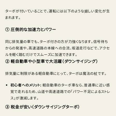
ターボが付いていることで、運転には以下のような嬉しい変化が生
まれます。
① 圧倒的な加速力とパワー
同じ排気量の車でも、ターボ付きの方が力強くなります。信号待ち
からの発進や、高速道路の本線への合流、坂道走行などで、アクセ
ルを軽く踏むだけでスムーズに加速できます。
② 軽自動車や小型車で大活躍（ダウンサイジング）
排気量に制限がある軽自動車にとって、ターボは魔法の杖です。
初心者へのメリット:
軽自動車のターボ車なら、普通車に近い感
覚で走れるため、山道や高速道路での「パワー不足によるストレ
ス」が激減します。
③ 税金が安い（ダウンサイジングターボ）