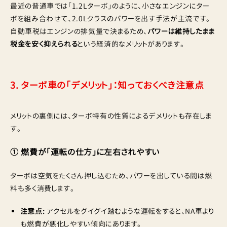
最近の普通車では「1.2Lターボ」のように、小さなエンジンにター
ボを組み合わせて、2.0Lクラスのパワーを出す手法が主流です。
自動車税はエンジンの排気量で決まるため、
パワーは維持したまま
税金を安く抑えられる
という経済的なメリットがあります。
3. ターボ車の「デメリット」：知っておくべき注意点
メリットの裏側には、ターボ特有の性質によるデメリットも存在しま
す。
① 燃費が「運転の仕方」に左右されやすい
ターボは空気をたくさん押し込むため、パワーを出している間は燃
料も多く消費します。
注意点:
アクセルをグイグイ踏むような運転をすると、NA車より
も燃費が悪化しやすい傾向にあります。