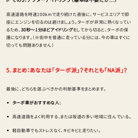
高速道路を時速100kmで走り続けた直後に、サービスエリアで即
座にエンジンを切るのは避けましょう。ターボが非常に熱くなってい
るため、
30秒〜1分ほどアイドリング
をしてから切ると、ターボの保
護になります。（※街中を普通に走っている分には、今の車はすぐに
切っても問題ありません）
5. まとめ：あなたは「ターボ派」？それとも「NA派」？
最後に、どちらを選ぶべきかの判断基準をまとめます。
ターボ車がおすすめな人:
高速道路をよく利用する、または坂道の多い地域に住んでいる。
軽自動車でもストレスなく、キビキビと走りたい。