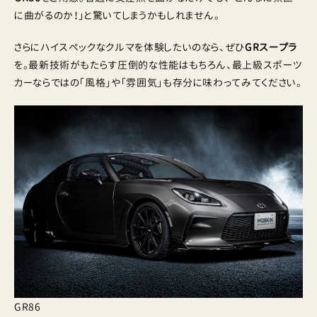
に曲がるのか！」と驚いてしまうかもしれません。
さらにハイスペックなクルマを体験したいのなら、ぜひ
GRスープラ
を。最新技術がもたらす圧倒的な性能はもちろん、最上級スポーツ
カーならではの「風格」や「雰囲気」も存分に味わってみてください。
GR86