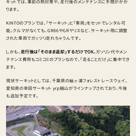
キットでは、事前の熱対策や、走行後のメンテナンスに手間がかか
ります。
KINTOのプランでは、「サーキット」と「車両」をセットでレンタル可
能。クルマがなくても、GR86やGRヤリスなど、サーキット用に調整
された車両でガッツリ走れちゃうんです。
しかも、
走行後は「そのまま返却」するだけでOK
。ガソリン代やメン
テナンス費用もコミコミのプランなので、「走ることだけ」に集中でき
ます。
現状サーキットとしては、千葉県の袖ヶ浦フォレスト レースウェイ、
愛知県の幸田サーキット yrp桐山がラインナップされており、今後
も追加予定です。