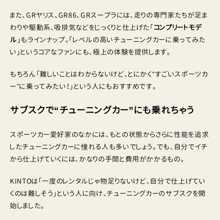
また、GRヤリス、GR86、GRスープラには、走りの専門家たちが足ま
わりや駆動系、吸排気などをじっくりと仕上げた「
コンプリートモデ
ル
」もラインナップ。「レベルの高いチューニングカーに乗ってみた
い」というコアなファンにも、極上の体験を提供します。
もちろん「難しいことはわからないけど、とにかく“すごいスポーツカ
ー”に乗ってみたい！」という人にもおすすめです。
サブスクで“チューニングカー”にも乗れちゃう
スポーツカー愛好家のなかには、もとの状態からさらに性能を追求
したチューニングカーに憧れる人も多いでしょう。でも、自分でイチ
から仕上げていくには、かなりの手間と費用がかかるもの。
KINTOは「一度のレンタルじゃ物足りないけど、自分で仕上げてい
くのは難しそう」という人に向け、チューニングカーのサブスクを開
始しました。