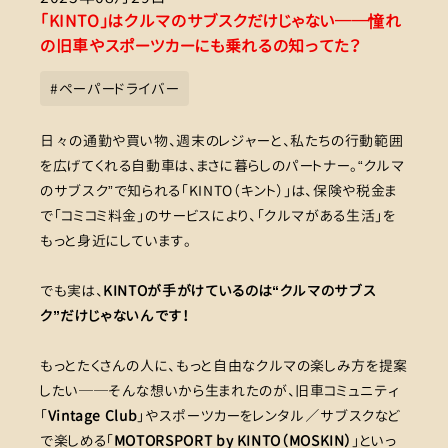
「KINTO」はクルマのサブスクだけじゃない──憧れ
の旧車やスポーツカーにも乗れるの知ってた？
#
ペーパードライバー
日々の通勤や買い物、週末のレジャーと、私たちの行動範囲
を広げてくれる自動車は、まさに暮らしのパートナー。“クルマ
のサブスク”で知られる「KINTO（キント）」は、保険や税金ま
で「コミコミ料金」のサービスにより、「クルマがある生活」を
もっと身近にしています。
でも実は、
KINTOが手がけているのは“クルマのサブス
ク”だけじゃないんです！
もっとたくさんの人に、もっと自由なクルマの楽しみ方を提案
したい──そんな想いから生まれたのが、旧車コミュニティ
「
Vintage Club
」やスポーツカーをレンタル／サブスクなど
で楽しめる「
MOTORSPORT by KINTO（MOSKIN）
」といっ