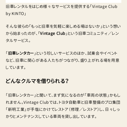
旧車レンタルをはじめ様々なサービスを提供する「Vintage Club
by KINTO」
そんな彼らの「もっと旧車を気軽に楽しめる場はないか」という想い
から始まったのが、「
Vintage Club
」という旧車コミュニティ／レン
タルサービス。
「
旧車レンタカー
」という珍しいサービスのほか、試乗会やイベント
など、旧車に関心がある人たちがつながり、盛り上がれる場を用意
しています。
どんなクルマを借りられる？
「旧車レンタカー」と聞いて、まず気になるのが「車両の状態」かもし
れません。Vintage Clubでは、トヨタ自動車と旧車整備のプロ集団
「新明工業」が手塩にかけてレストア（修理／レストア）し、日々しっ
かりとメンテナンスしている車両を貸し出しています。