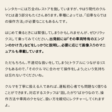
レンタカーには万全のレストアを施していますが、やはり現代のクル
マとは違う部分もたくさんあります。車種によっては、「旧車ならでは
の操作方法」が必要なこともあるんです。
はじめて乗るときには緊張してしまうかもしれませんが、ぜひリラッ
クスして乗ってみてください。
出発前には「その車両特有のエンジ
ンのかけ方」などをしっかりと説明し、必要に応じて画像入りのマニ
ュアルも車載しています。
ただもちろん、不適切な扱いをしてしまうとトラブルにつながるリス
クもあるので、「そのクルマに合わせて操作をしよう」という気持ち
は忘れないでくださいね。
クルマを丁寧に扱える人であれば、運転初心者でも問題なく借りる
ことができます。対応するスタッフは“話したがり”ばかりなので、操
作方法や車両のクセなど、扱い方を親切にレクチャーしてくれます
よ。