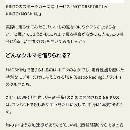
KINTOのスポーツカー関連サービス「MOTORSPORT by
KINTO（MOSKIN）」
実際に走らせてみたら、「いつもの道なのにワクワクが止まらな
い！」と驚いてしまうかも。これまで乗る機会がなかった人も、この機
会に「新しい世界の扉」を開いてみませんか？
どんなクルマを借りられる？
「MOSKIN」で借りられるのは、トヨタのなかでも「走行性能を磨いた
特別なモデル」だけに与えられる「GR（Gazoo Racing）ブランド」
のクルマたち。
たとえばWRC（世界ラリー選手権）のために開発された
GRヤリス
は、コンパクトで親しみやすい見た目に反して、中身は“本気”そのも
の。
胸のすくような加速感がありながら、4WD（四輪駆動）ならではの安