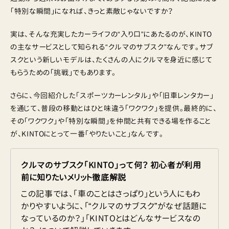
「特別な瞬間」になれば、きっと素敵じゃないですか？
実は、そんな充実したカーライフの“入り口”にあたるのが、KINTO
の主なサービスとして知られる“クルマのサブスク”なんです。サブ
スクという新しいモデルは、たくさんの人にクルマを身近に感じて
もらうための「挑戦」でもあります。
さらに、今回紹介した「スポーツカーレンタル」や「旧車レンタカー」
を通じて、普段の移動とはひと味違う「ワクワク」を提供。最終的に、
その「ワクワク」や「特別な瞬間」を仲間と共有できる場を作ること
が、KINTOにとって一番「やりたいこと」なんです。
クルマのサブスク「KINTO」って何？ 初心者が利用
前に知りたいメリット徹底解説
この記事では、「車のことはさっぱり」という人にもわ
かりやすいように、「“クルマのサブスク”がなぜ話題に
なっているのか？」「KINTOとはどんなサービスなの