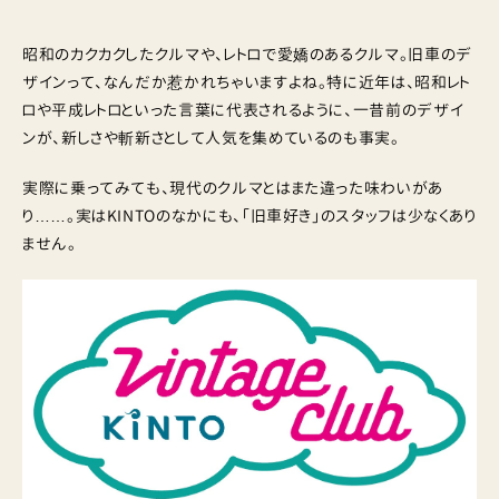
昭和のカクカクしたクルマや、レトロで愛嬌のあるクルマ。旧車のデ
ザインって、なんだか惹かれちゃいますよね。特に近年は、昭和レト
ロや平成レトロといった言葉に代表されるように、一昔前のデザイ
ンが、新しさや斬新さとして人気を集めているのも事実。
実際に乗ってみても、現代のクルマとはまた違った味わいがあ
り……。実はKINTOのなかにも、「旧車好き」のスタッフは少なくあり
ません。