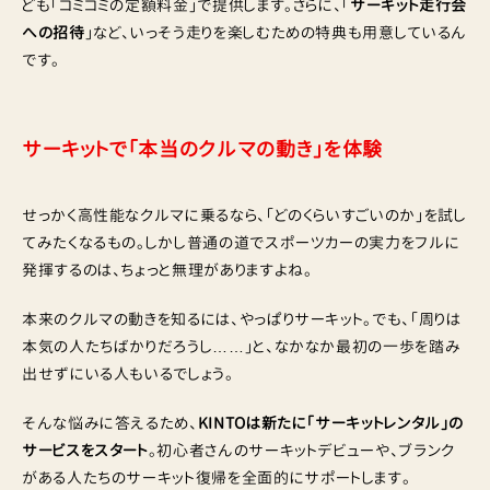
ども「コミコミの定額料金」で提供します。さらに、「
サーキット走行会
への招待
」など、いっそう走りを楽しむための特典も用意しているん
です。
サーキットで「本当のクルマの動き」を体験
せっかく高性能なクルマに乗るなら、「どのくらいすごいのか」を試し
てみたくなるもの。しかし普通の道でスポーツカーの実力をフルに
発揮するのは、ちょっと無理がありますよね。
本来のクルマの動きを知るには、やっぱりサーキット。でも、「周りは
本気の人たちばかりだろうし……」と、なかなか最初の一歩を踏み
出せずにいる人もいるでしょう。
そんな悩みに答えるため、
KINTOは新たに「サーキットレンタル」の
サービスをスタート
。初心者さんのサーキットデビューや、ブランク
がある人たちのサーキット復帰を全面的にサポートします。