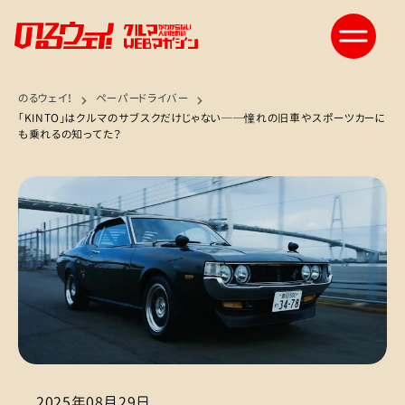
のるウェイ！
ペーパードライバー
「KINTO」はクルマのサブスクだけじゃない──憧れの旧車やスポーツカーに
も乗れるの知ってた？
2025年08月29日