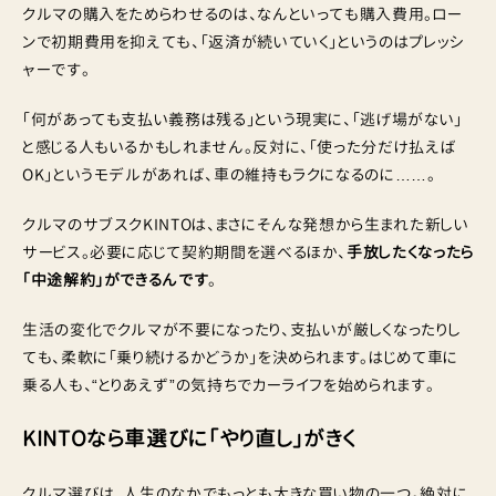
クルマの購入をためらわせるのは、なんといっても購入費用。ロー
ンで初期費用を抑えても、「返済が続いていく」というのはプレッシ
ャーです。
「何があっても支払い義務は残る」という現実に、「逃げ場がない」
と感じる人もいるかもしれません。反対に、「使った分だけ払えば
OK」というモデルがあれば、車の維持もラクになるのに……。
クルマのサブスクKINTOは、まさにそんな発想から生まれた新しい
サービス。必要に応じて契約期間を選べるほか、
手放したくなったら
「中途解約」ができるんです
。
生活の変化でクルマが不要になったり、支払いが厳しくなったりし
ても、柔軟に「乗り続けるかどうか」を決められます。はじめて車に
乗る人も、“とりあえず”の気持ちでカーライフを始められます。
KINTOなら車選びに「やり直し」がきく
クルマ選びは、人生のなかでもっとも大きな買い物の一つ。絶対に