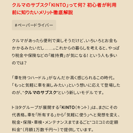
クルマのサブスク「KINTO」って何？ 初心者が利用
前に知りたいメリット徹底解説
#
ペーパードライバー
クルマがあったら便利で楽しそうだけど、いろいろとお金も
かかるみたいだし……。これからの暮らしを考えると、やっぱ
り税金や保険などの「維持費」が気になる！ という人も多い
のでは？
「車を持つハードル」がなんだか高く感じられるこの時代。
「もっと気軽に車を楽しみたい」という想いに応えて登場した
のが、“
クルマのサブスク
”という新しいモデルです。
トヨタグループが展開する「
KINTO
（キント）」は、まさにその
代表格。車を「所有する」から「気軽に使う」へと発想を変え、
税金・保険・車検・メンテナンスまでまるごと“コミコミの定額
料金”（月額1万数千円〜）で提供しています。