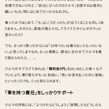
失敗できないけれど、「自分にぴったりのクルマ」を探すのは意外と
難しいもの。特にはじめてだったらなおさら。
乗ってみてはじめて、「もっとこうだったら」が出てくることも珍しくあ
りません。そのうえ、家族が増えたりしてライフスタイルがガラッと
変わったら？
でも、せっかく買ったからには「10年くらいは乗らないともったいな
い」と思ってしまうもの。もっと柔軟に、都合に合わせてクルマを乗
り換えられたら……。
クルマのサブスクであれば、「
解約金0円
」をはじめとした様々なプ
ランにより、乗り替えがもっと自由に。「高いお金を払ったのに後悔」
といったリスクも、ぐっと抑えられます。
「車を持つ責任」をしっかりサポート
クルマの所有には、「ぶつけたらどうしよう」「故障したらどうしたら