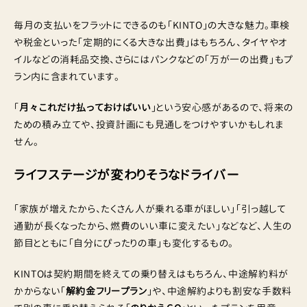
毎月の支払いをフラットにできるのも「KINTO」の大きな魅力。車検
や税金といった「定期的にくる大きな出費」はもちろん、タイヤやオ
イルなどの消耗品交換、さらにはパンクなどの「万が一の出費」もプ
ラン内に含まれています。
「
月々これだけ払っておけばいい
」という安心感があるので、将来の
ための積み立てや、投資計画にも見通しをつけやすいかもしれま
せん。
ライフステージが変わりそうなドライバー
「家族が増えたから、たくさん人が乗れる車がほしい」「引っ越して
通勤が長くなったから、燃費のいい車に変えたい」などなど、人生の
節目とともに「自分にぴったりの車」も変化するもの。
KINTOは契約期間を終えての乗り替えはもちろん、中途解約料が
かからない「
解約金フリープラン
」や、中途解約よりも割安な手数料