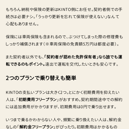
もちろん納税や保険の更新はKINTO側にお任せ。契約者側での手
続きは必要ナシ。「うっかり更新を忘れて保険が使えない」なんて
心配もありません。
保険には車両保険も含まれるので、ぶつけてしまった際の修理費も
しっかり補償されます（※車両保険の免責額5万円は都度必要）。
また契約者以外でも、
「契約者が認めた免許保有者」なら誰でも運
転できるのもポイント。
遠出で運転を交代したいときも安心です。
2つのプランで乗り替えも簡単
KINTOの支払いプランは大きく2つ。とにかく初期費用を抑えたい
人は、「
初期費用フリープラン
」がおすすめ。契約期間途中での解約
には追加費用がかかりますが、初期費用は0円で乗り出せます。
いつまで乗るかわからない人や、頻繁に乗り換えたい人は、解約金
なしの「
解約金フリープラン
」がぴったり。初期費用はかかるもの