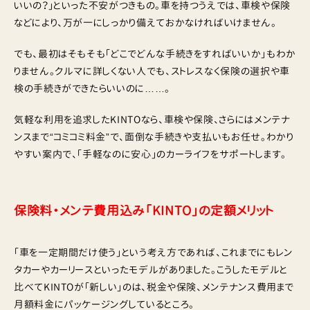
いいの？」といった不安がつきもの。車を持つうえでは、車検や保険
などにより、万が一にしっかり備えておかなければいけません。
でも、最初はそもそも「どこでどんな手続きをすればいいか」もわか
りません。クルマに詳しくない人でも、ストレスなく保険の選択や車
検の手続きができたらいいのに……。
気軽な利用を追求したKINTOなら、車検や保険、さらにはメンテナ
ンスまで“コミコミ料金”で、面倒な手続きや支払いもお任せ。わかり
やすい案内で、「手軽なのに安心」のカーライフをサポートします。
保険料・メンテ費用込み「KINTO」の定額メリット
「車を一定期間だけ使う」という考え方であれば、これまでにもレン
タカーやカーリースといったモデルがありました。こうしたモデルと
比べてKINTOが「新しい」のは、税金や保険、メンテナンス費用まで
月額料金にパッケージングしているところ。