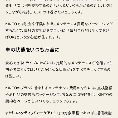
費も。「次は何を交換するの？」「いったいいくらかかるの？」と、ビクビ
クしながら維持していくのは避けたいところです。
KINTOでは税金や保険に加え、メンテナンス費用をパッケージング
することで、毎月の支払いをフラットに。「毎月これだけ払っておけ
ばOK」という安心感が生まれます。
車の状態をいつも万全に
安心できるドライブのためには、定期的なメンテナンスが必須。でも
初心者にとっては、「どこがどんな状態か」をすべてチェックするの
は難しい。
KINTOのプランに含まれるメンテナンス費用のなかには、点検整備
や消耗品の交換もパッケージング。ちなみに点検時期は、KINTOの
契約者ページからいつでもチェックできます。
また「
コネクティッドカーケア
（※）」の対象車種であれば、通信機能