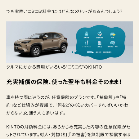
でも実際、“コミコミ料金”にはどんなメリットがあるんでしょう？
クルマにかかる費用がいろいろ“コミコミ”のKINTO
充実補償の保険、使った翌年も料金そのまま！
車を持つ際に迷うのが、任意保険のプランです。「補償額」や「特
約」など仕組みが複雑で、「何をどのくらいカバーすればいいかわ
からない」と迷う人も多いはず。
KINTOの月額料金には、あらかじめ充実した内容の任意保険がセ
ットされています。対人・対物（相手の被害）を無制限で補償するほ