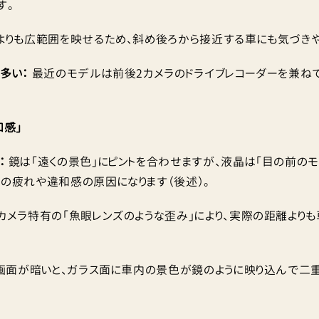
す。
よりも広範囲を映せるため、斜め後ろから接近する車にも気づきや
多い：
最近のモデルは前後2カメラのドライブレコーダーを兼ね
和感」
：
鏡は「遠くの景色」にピントを合わせますが、液晶は「目の前のモ
の疲れや違和感の原因になります（後述）。
カメラ特有の「魚眼レンズのような歪み」により、実際の距離よりも
画面が暗いと、ガラス面に車内の景色が鏡のように映り込んで二重