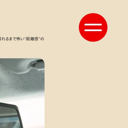
慣れるまで怖い“距離感”の