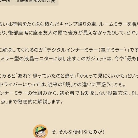
の手順
#
機械音痴の処方箋
あるいは荷物をたくさん積んだキャンプ帰りの車。ルームミラーを覗
り、後部座席に座る友人の頭で後方が見えなかったりして、ヒヤッ
解決してくれるのが「デジタルインナーミラー（電子ミラー）」で
ミラー型の液晶モニターに映し出すこのガジェットは、今や「最
てみると「あれ？ 思っていたのと違う」「かえって見にくいかも」とい
ドライバーにとっては、従来の「鏡」との違いに戸惑うことも。
インナーミラーの仕組みから、初心者でも失敗しない設置方法、そ
点」まで徹底的に解説します。
そ、そんな便利なものが！