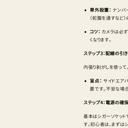
車外設置：
ナンバ
（蛇腹を通すなど）
コツ：
カメラは必ず
くなります。
ステップ3：配線の引
内張り剥がしを使って
盲点：
サイドエア
要です。不安な場合
ステップ4：電源の確
基本はシガーソケット
す。初心者は、まずは