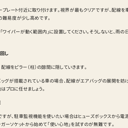
ープレート付近に取り付けます。視界が最もクリアですが、配線を
の難易度が少し高めです。
「ワイパーが動く範囲内」に設置してください。そうしないと、雨の
き回し
、配線をピラー（柱）の隙間に隠していきます。
バッグが搭載されている車の場合、配線がエアバッグの展開を妨
はプロに任せましょう。
保
ですが、駐車監視機能を使いたい場合はヒューズボックスから電
シガーソケットから始めて「使い心地」を試すのが無難です。