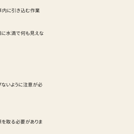
車内に引き込む作業
日に水滴で何も見えな
げないように注意が必
源を取る必要がありま