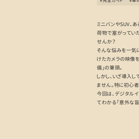
#
完全ガイド
#
車
ミニバンやSUV、
荷物で塞がっていた
せんか？
そんな悩みを一気に
けたカメラの映像を
備」の筆頭。
しかし、いざ導入し
ません。特に初心者
今回は、デジタル
てわかる「意外な盲