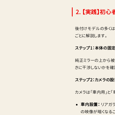
2. 【実践】初
後付けモデルの多くは
ごとに解説します。
ステップ1：本体の固
純正ミラーの上から被
きに干渉しないかを確認
ステップ2：カメラの設
カメラは「車内用」と「
車内設置：
リアガ
の映像が暗くなるこ