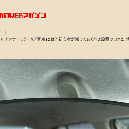
ド
ルインナーミラーの「盲点」とは？ 初心者が知っておくべき設置のコツと、