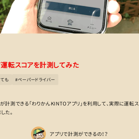
て運転スコアを計測してみた
くても
#
ペーパードライバー
が計測できる「わりかんKINTOアプリ」を利用して、実際に運転
した。
アプリで計測ができるの！？