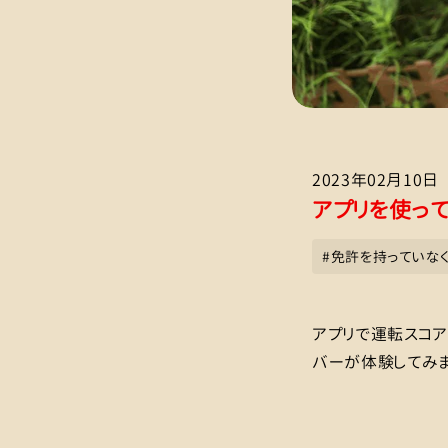
2023年02月10日
アプリを使っ
#
免許を持っていな
アプリで運転スコア
バーが体験してみま