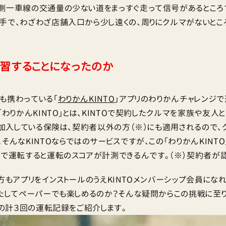
側一車線の交通量の少ない道をまっすぐ走って信号があるとこ
手で、わざわざ店舗入口から少し遠くの、周りにクルマがないとこ
習することになったのか
も携わっている「
わりかんKINTO
」アプリのわりかんチャレンジ
「わりかんKINTO」とは、KINTOで契約したクルマを家族や友人
Oが加入している保険は、契約者以外の方（※）にも適用されるので
そんなKINTOならではのサービスですが、この「わりかんKINT
いで運転すると運転のスコアが計測できるんです。（※）契約者が
の方もアプリをインストールのうえKINTOメンバーシップ会員にな
果たしてペーパーでも楽しめるのか？そんな疑問からこの挑戦に至り
私の計３回の運転記録をご紹介します。