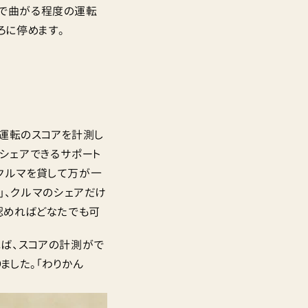
ろで曲がる程度の運転
ろに停めます。
で運転のスコアを計測し
とシェアできるサポート
、クルマを貸して万が一
O」、クルマのシェアだけ
認めればどなたでも可
れば、スコアの計測がで
ました。「わりかん