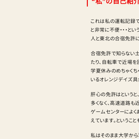
“私”の自己紹
これは私の運転記録で
と非常に不便・・・と
人と東北の合宿免許に
合宿免許で知らない土
たり、自転車で近場を
学夏休みのめちゃくち
いるオレンジデイズ具
肝心の免許はというと
多くなく、高速道路も
ゲームセンターによく
えています。というこ
私はそのまま大学から