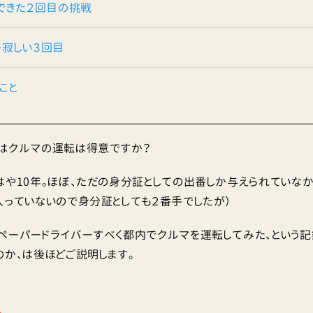
できた２回目の挑戦
寂しい３回目
こと
はクルマの運転は得意ですか？
はや10年。ほぼ、ただの身分証としての出番しか与えられていな
入っていないので身分証としても２番手でしたが）
ペーパードライバーすべく都内でクルマを運転してみた、という記
のか、は後ほどご説明します。