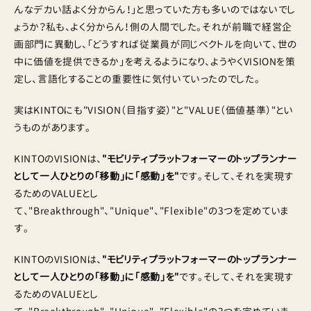
んなデカい話よく分からん！」と思っていた方も多いのではないでし
ょうか？私も、よく分からん！側の人間でした。それが前職で経営企
画部門に異動し、「どうすれば従業員が同じベクトルを向いて、世の
中に価値を提供できるか」を考えるようになり、ようやくVISIONを策
定し、言語化することの重要性に気付いていったのでした。
実はKINTOにも"VISION（目指す姿）"と"VALUE（価値基準）"とい
うものがあります。
KINTOのVISIONは、
"モビリティプラットフォーマーのトップランナー
として一人ひとりの「移動」に「感動」を"
です。そして、それを実現す
るためのVALUEとし
て、"Breakthrough"、"Unique"、"Flexible"の3つを定めていま
す。
KINTOのVISIONは、
"モビリティプラットフォーマーのトップランナー
として一人ひとりの「移動」に「感動」を"
です。そして、それを実現す
るためのVALUEとし