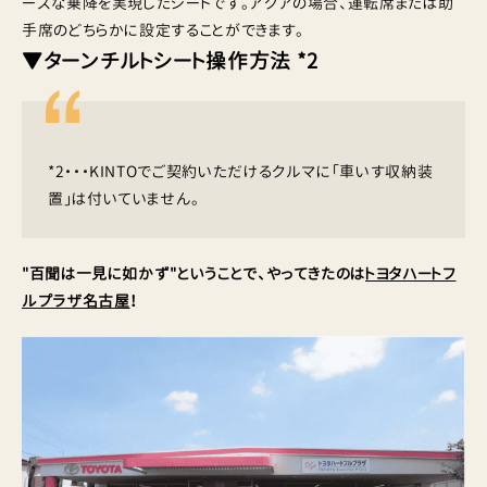
ーズな乗降を実現したシートです。アクアの場合、運転席または助
手席のどちらかに設定することができます。
▼ターンチルトシート操作方法 *2
*2・・・KINTOでご契約いただけるクルマに「車いす収納装
置」は付いていません。
"百聞は一見に如かず"ということで、やってきたのは
トヨタハートフ
ルプラザ名古屋
！