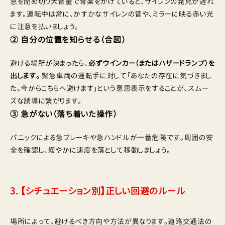
窓を閉め切り大音量で音楽をかけていると、サイレンの発見が遅れ
ます。運転中は常に、かすかなサイレンの音や、ミラーに映る赤い光
に注意を払いましょう。
② 自分の位置を知らせる（合図）
避ける場所が決まったら、
必ずウインカー（またはハザードランプ）を
出します。
緊急車両の運転手に対して「あなたの存在に気づきまし
た。今からこちらへ避けます」という意思表示をすることが、スムー
ズな誘導に繋がります。
③ 急がない（落ち着いた操作）
パニックによる急ブレーキや急ハンドルが一番危険です。周囲の安
全を確認し、緩やかに速度を落として移動しましょう。
3. 【シチュエーション別】正しい回避のルール
場所によって、避けるべき方向や方法が異なります。道路交通法の