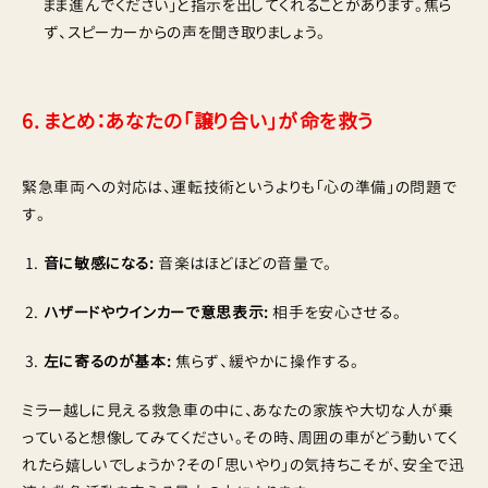
まま進んでください」と指示を出してくれることがあります。焦ら
ず、スピーカーからの声を聞き取りましょう。
6. まとめ：あなたの「譲り合い」が命を救う
緊急車両への対応は、運転技術というよりも「心の準備」の問題で
す。
音に敏感になる:
音楽はほどほどの音量で。
ハザードやウインカーで意思表示:
相手を安心させる。
左に寄るのが基本:
焦らず、緩やかに操作する。
ミラー越しに見える救急車の中に、あなたの家族や大切な人が乗
っていると想像してみてください。その時、周囲の車がどう動いてく
れたら嬉しいでしょうか？その「思いやり」の気持ちこそが、安全で迅