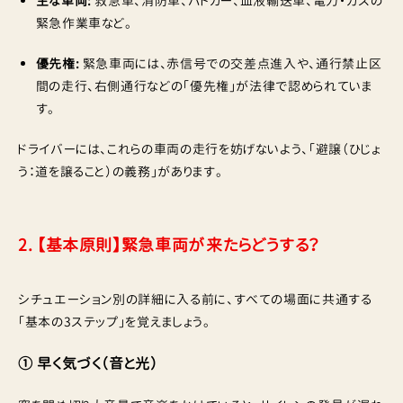
主な車両:
救急車、消防車、パトカー、血液輸送車、電力・ガスの
緊急作業車など。
優先権:
緊急車両には、赤信号での交差点進入や、通行禁止区
間の走行、右側通行などの「優先権」が法律で認められていま
す。
ドライバーには、これらの車両の走行を妨げないよう、「避譲（ひじょ
う：道を譲ること）の義務」があります。
2. 【基本原則】緊急車両が来たらどうする？
シチュエーション別の詳細に入る前に、すべての場面に共通する
「基本の3ステップ」を覚えましょう。
① 早く気づく（音と光）