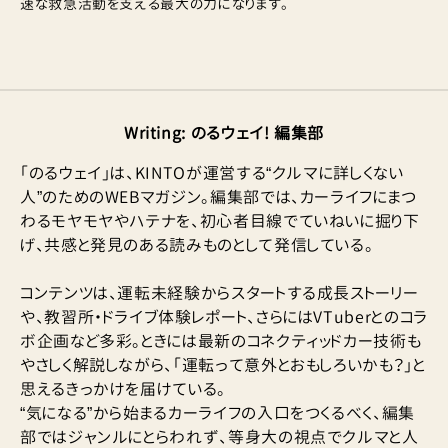
速な救急活動を支える最大の力になります。
Writing
:
のるウェイ! 編集部
「のるウェイ」は、KINTOが運営する“クルマに詳しくない
人”のためのWEBマガジン。編集部では、カーライフにまつ
わるモヤモヤやハテナを、初心者目線でていねいに掘り下
げ、共感と発見のある読みものとして発信している。
コンテンツは、運転未経験からスタートする成長ストーリー
や、教習所・ドライブ体験レポート、さらにはVTuberとのコラ
ボ企画など多彩。ときには最新のコネクティッドカー技術も
やさしく解説しながら、「運転って意外とおもしろいかも？」と
思えるきっかけを届けている。
“気になる”から始まるカーライフの入口をつくるべく、編集
部ではジャンルにとらわれず、等身大の視点でクルマと人