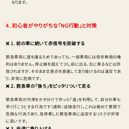
なります。
4. 初心者がやりがちな「NG行動」と対策
❌ 1. 前の車に続いて赤信号を突破する
緊急車両に道を譲るためであっても、一般車両には信号無視の権
利はありません。停止線を超えて少し前に出る、左に寄るなどは許
容されますが、そのまま交差点を直進して走り抜けるのは違反であ
り、非常に危険です。
❌ 2. 救急車の「後ろ」をピッタリついて走る
緊急車両が渋滞をかき分けて作った「道」を利用して、自分の車も
早く行こうとする行為です（通称：追随走行）。これは極めて悪質で
危険な行為であり、急停車した緊急車両に追突するリスクが非常
に高いです。
❌ 3. 歩道に乗り上げる