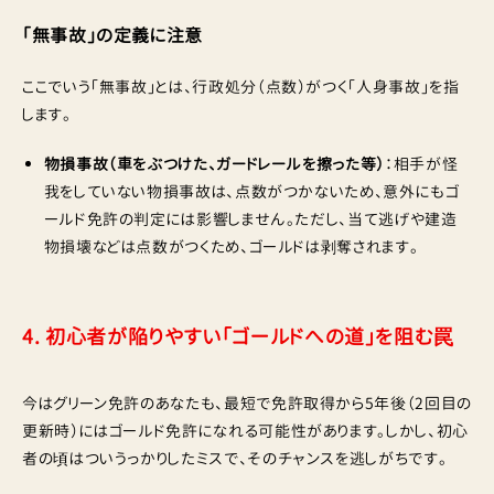
「無事故」の定義に注意
ここでいう「無事故」とは、行政処分（点数）がつく「人身事故」を指
します。
物損事故（車をぶつけた、ガードレールを擦った等）
：相手が怪
我をしていない物損事故は、点数がつかないため、意外にもゴ
ールド免許の判定には影響しません。ただし、当て逃げや建造
物損壊などは点数がつくため、ゴールドは剥奪されます。
4. 初心者が陥りやすい「ゴールドへの道」を阻む罠
今はグリーン免許のあなたも、最短で免許取得から5年後（2回目の
更新時）にはゴールド免許になれる可能性があります。しかし、初心
者の頃はついうっかりしたミスで、そのチャンスを逃しがちです。