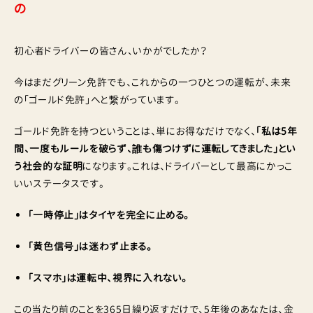
の
初心者ドライバーの皆さん、いかがでしたか？
今はまだグリーン免許でも、これからの一つひとつの運転が、未来
の「ゴールド免許」へと繋がっています。
ゴールド免許を持つということは、単にお得なだけでなく、
「私は5年
間、一度もルールを破らず、誰も傷つけずに運転してきました」とい
う社会的な証明
になります。これは、ドライバーとして最高にかっこ
いいステータスです。
「一時停止」はタイヤを完全に止める。
「黄色信号」は迷わず止まる。
「スマホ」は運転中、視界に入れない。
この当たり前のことを365日繰り返すだけで、5年後のあなたは、金