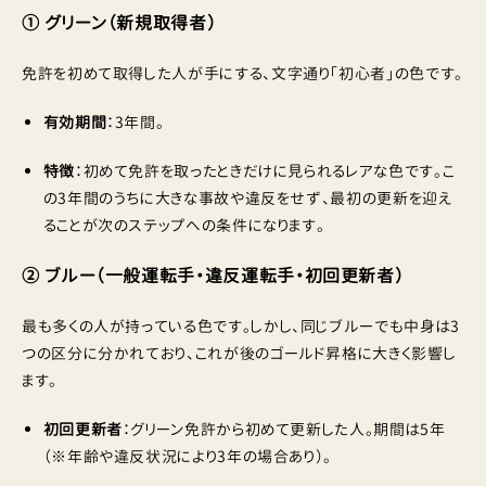
① グリーン（新規取得者）
免許を初めて取得した人が手にする、文字通り「初心者」の色です。
有効期間
：3年間。
特徴
：初めて免許を取ったときだけに見られるレアな色です。こ
の3年間のうちに大きな事故や違反をせず、最初の更新を迎え
ることが次のステップへの条件になります。
② ブルー（一般運転手・違反運転手・初回更新者）
最も多くの人が持っている色です。しかし、同じブルーでも中身は3
つの区分に分かれており、これが後のゴールド昇格に大きく影響し
ます。
初回更新者
：グリーン免許から初めて更新した人。期間は5年
（※年齢や違反状況により3年の場合あり）。