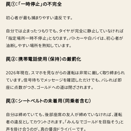
罠①：「一時停止」の不完全
初心者が最も捕まりやすい違反です。
自分では止まったつもりでも、タイヤが完全に静止していなければ
「指定場所一時不停止」となります。パトカーや白バイは、初心者が
油断しやすい場所を熟知しています。
罠②：携帯電話使用（保持）の厳罰化
2026年現在、スマホを見ながらの運転は非常に厳しく取り締まられ
ています。信号待ちでメッセージを確認しただけでも、バレれば即
座に点数がつき、ゴールドへの道は閉ざされます。
罠③：シートベルトの未着用（同乗者含む）
自分は締めていても、後部座席の友人が締めていなければ、運転
者の違反としてカウントされます。「みんなでゴールドを目指そう」と
声を掛け合うのが、真の優良ドライバーです。