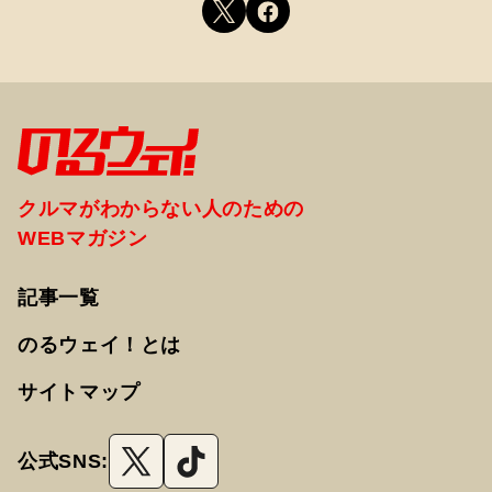
クルマがわからない人のための
WEBマガジン
記事一覧
のるウェイ！とは
サイトマップ
公式SNS: