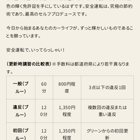
色の輝く免許証を手にしているはずです。安全運転は、究極の節約
術であり、最高のセルフプロデュースです。
今日から始まるあなたのカーライフが、ずっと輝かしいものであるこ
とを願っています。
安全運転で、いってらっしゃい！
（更新時講習の比較表）
※手数料は都道府県により若干異なりま
す。
一般（ブ
60
800円程
3点以下の違反1回
分
度
ルー）
違反（ブ
12
1,350円
複数回の違反または
0分
程度
重い違反
ルー）
初回（ブ
12
1,350円
グリーンからの初回更
0分
程度
新
ルー）