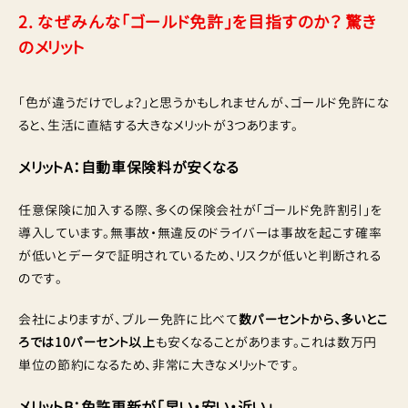
2. なぜみんな「ゴールド免許」を目指すのか？ 驚き
のメリット
「色が違うだけでしょ？」と思うかもしれませんが、ゴールド免許にな
ると、生活に直結する大きなメリットが3つあります。
メリットA：自動車保険料が安くなる
任意保険に加入する際、多くの保険会社が「ゴールド免許割引」を
導入しています。無事故・無違反のドライバーは事故を起こす確率
が低いとデータで証明されているため、リスクが低いと判断される
のです。
会社によりますが、ブルー免許に比べて
数パーセントから、多いとこ
ろでは10パーセント以上
も安くなることがあります。これは数万円
単位の節約になるため、非常に大きなメリットです。
メリットB：免許更新が「早い・安い・近い」