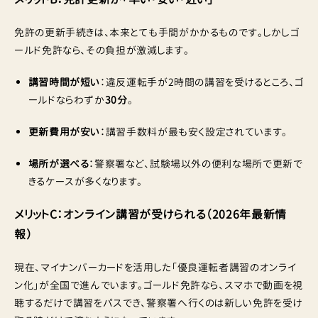
免許の更新手続きは、本来とても手間がかかるものです。しかしゴ
ールド免許なら、その負担が激減します。
講習時間が短い
：違反運転手が2時間の講習を受けるところ、ゴ
ールドならわずか
30分
。
更新費用が安い
：講習手数料が最も安く設定されています。
場所が選べる
：警察署など、試験場以外の便利な場所で更新で
きるケースが多くなります。
メリットC：オンライン講習が受けられる（2026年最新情
報）
現在、マイナンバーカードを活用した「優良運転者講習のオンライ
ン化」が全国で進んでいます。ゴールド免許なら、スマホで動画を視
聴するだけで講習をパスでき、警察署へ行くのは新しい免許を受け