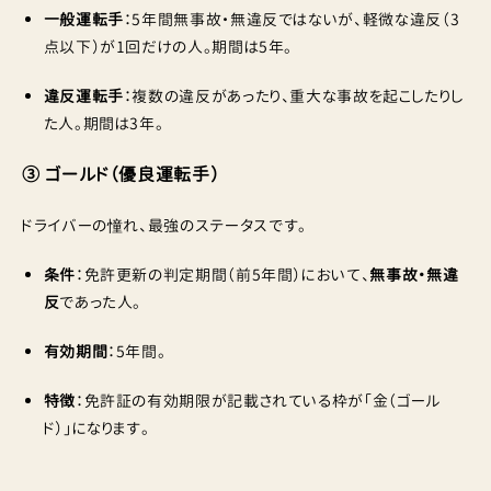
一般運転手
：5年間無事故・無違反ではないが、軽微な違反（3
点以下）が1回だけの人。期間は5年。
違反運転手
：複数の違反があったり、重大な事故を起こしたりし
た人。期間は3年。
③ ゴールド（優良運転手）
ドライバーの憧れ、最強のステータスです。
条件
：免許更新の判定期間（前5年間）において、
無事故・無違
反
であった人。
有効期間
：5年間。
特徴
：免許証の有効期限が記載されている枠が「金（ゴール
ド）」になります。