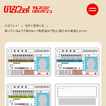
のるウェイ！
役所と警察と私
知っているようで知らない？免許証の「色」に隠された秘密とメリット