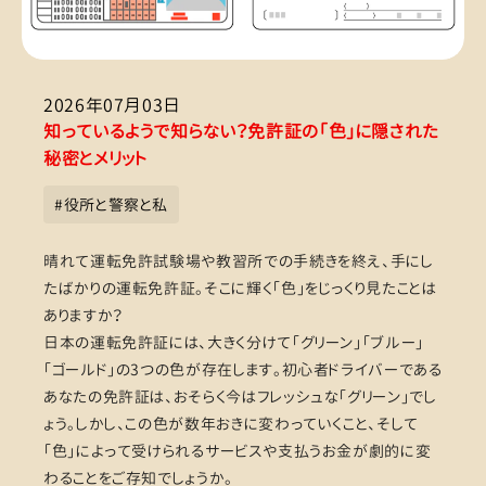
2026年07月03日
知っているようで知らない？免許証の「色」に隠された
秘密とメリット
#
役所と警察と私
晴れて運転免許試験場や教習所での手続きを終え、手にし
たばかりの運転免許証。そこに輝く「色」をじっくり見たことは
ありますか？
日本の運転免許証には、大きく分けて「グリーン」「ブルー」
「ゴールド」の3つの色が存在します。初心者ドライバーである
あなたの免許証は、おそらく今はフレッシュな「グリーン」でし
ょう。しかし、この色が数年おきに変わっていくこと、そして
「色」によって受けられるサービスや支払うお金が劇的に変
わることをご存知でしょうか。