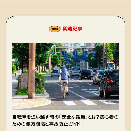
関連記事
自転車を追い越す時の「安全な距離」とは？初心者の
【
ための側方間隔と事故防止ガイド
れ